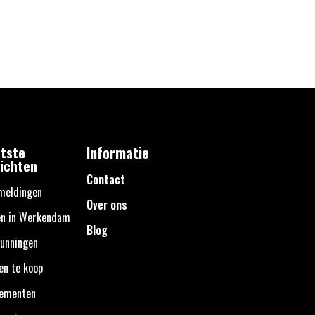
tste
Informatie
ichten
Contact
meldingen
Over ons
en in Werkendam
Blog
unningen
en te koop
nementen