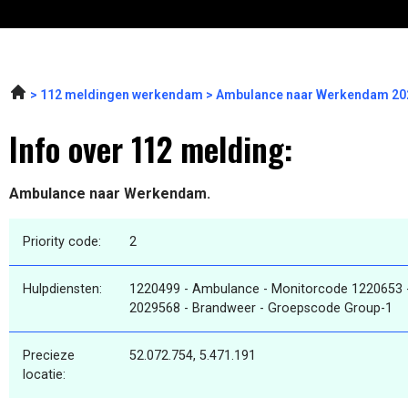
112 meldingen werkendam
Ambulance naar Werkendam 202
Info over 112 melding:
Ambulance naar Werkendam.
Priority code:
2
Hulpdiensten:
1220499 - Ambulance - Monitorcode 1220653 
2029568 - Brandweer - Groepscode Group-1
Precieze
52.072.754, 5.471.191
locatie: