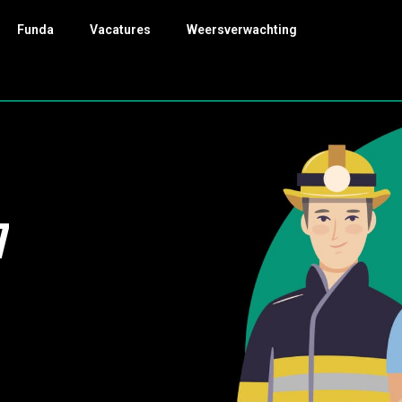
Funda
Vacatures
Weersverwachting
7