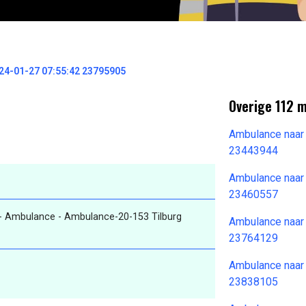
4-01-27 07:55:42 23795905
Overige 112 
Ambulance naar
23443944
Ambulance naar
23460557
- Ambulance - Ambulance-20-153 Tilburg
Ambulance naar
23764129
Ambulance naar
23838105