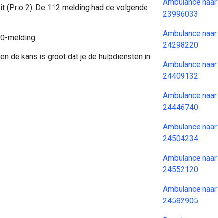
Ambulance naar
it (Prio 2). De 112 melding had de volgende
23996033
Ambulance naar
00-melding.
24298220
en de kans is groot dat je de hulpdiensten in
Ambulance naar
24409132
Ambulance naar
24446740
Ambulance naar
24504234
Ambulance naar
24552120
Ambulance naar
24582905