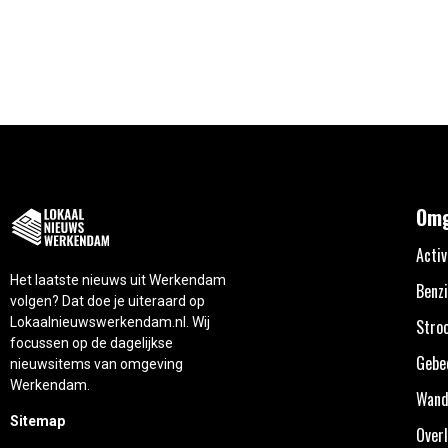
Omg
Activ
Het laatste nieuws uit Werkendam
Benzi
volgen? Dat doe je uiteraard op
Lokaalnieuwswerkendam.nl. Wij
Stro
focussen op de dagelijkse
Gebe
nieuwsitems van omgeving
Werkendam.
Wand
Sitemap
Overl