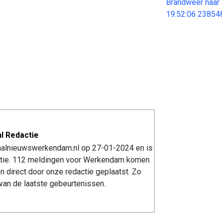
Brandweer naar
19:52:06 23854
l Redactie
kaalnieuwswerkendam.nl op 27-01-2024 en is
tie. 112 meldingen voor Werkendam komen
n direct door onze redactie geplaatst. Zo
van de laatste gebeurtenissen.