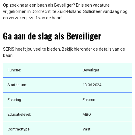
Op zoek naar een baan als Beveiliger? Er is een vacature
vrijgekomen in Dordrecht, te Zuid-Holland. Solliciteer vandaag nog
en verzeker jezelf van de baan!
Ga aan de slag als Beveiliger
SERIS heeft jou veel te bieden. Bekijk hieronder de details van de
baan
Functie:
Beveiliger
Startdatum:
13-06-2024
Ervaring:
Ervaren
Educatielevel:
MBO
Contracttype:
Vast