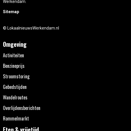
Werkendam.
Sitemap
© LokaalnieuwsWerkendam.nl
Omgeving
Activiteiten
Benzineprijs
Stroomstoring
Gebedstijden
Wandelroutes
Overlijdensberichten
Rommelmarkt
Eten & vrijetijd