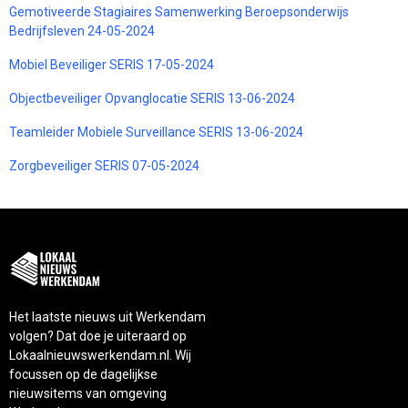
Gemotiveerde Stagiaires Samenwerking Beroepsonderwijs
Bedrijfsleven 24-05-2024
Mobiel Beveiliger SERIS 17-05-2024
Objectbeveiliger Opvanglocatie SERIS 13-06-2024
Teamleider Mobiele Surveillance SERIS 13-06-2024
Zorgbeveiliger SERIS 07-05-2024
Het laatste nieuws uit Werkendam
volgen? Dat doe je uiteraard op
Lokaalnieuwswerkendam.nl. Wij
focussen op de dagelijkse
nieuwsitems van omgeving