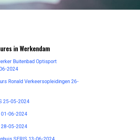
tures in Werkendam
erker Buitenbad Optisport
-06-2024
urs Ronald Verkeersopleidingen 26-
IS 25-05-2024
s 01-06-2024
s 28-05-2024
kenhuis SERIS 13-06-2024