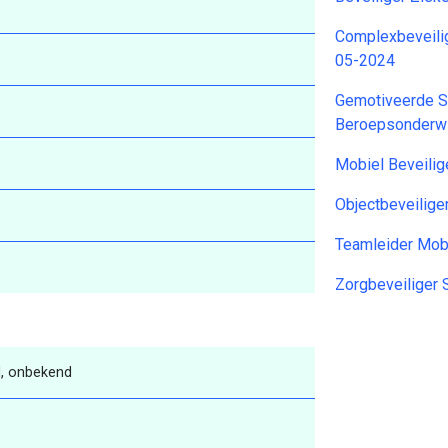
Complexbeveilige
05-2024
Gemotiveerde S
Beroepsonderwi
Mobiel Beveili
Objectbeveilig
Teamleider Mob
Zorgbeveiliger
, onbekend