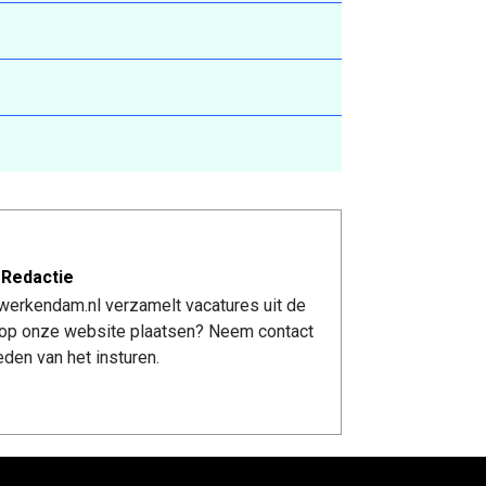
 Redactie
werkendam.nl verzamelt vacatures uit de
re op onze website plaatsen? Neem contact
den van het insturen.