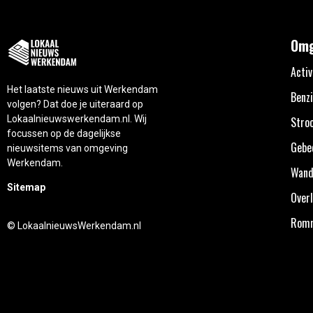
Omg
Activ
Het laatste nieuws uit Werkendam
Benzi
volgen? Dat doe je uiteraard op
Lokaalnieuwswerkendam.nl. Wij
Stro
focussen op de dagelijkse
Gebe
nieuwsitems van omgeving
Werkendam.
Wand
Sitemap
Overl
Rom
© LokaalnieuwsWerkendam.nl