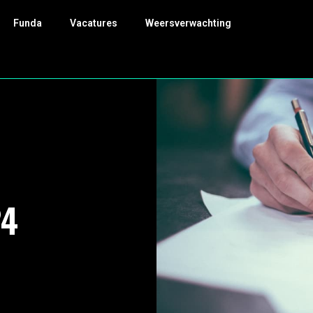
Funda
Vacatures
Weersverwachting
24