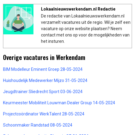
Lokaalnieuwswerkendam.nl Redactie
De redactie van Lokaalnieuwswerkendam.nl
verzamelt vacatures uit de regio. Wil je zelf een
vacature op onze website plaatsen? Neem
contact met ons op voor de mogelijkheden van
het insturen.
Overige vacatures in Werkendam
BIM Modelleur Eminent Groep 28-05-2024
Huishoudelijk Medewerker Mijzo 31-05-2024
Jeugdtrainer Sliedrecht Sport 03-06-2024
Keurmeester Mobiliteit Louwman Dealer Group 14-05-2024
Projectcoördinator WerkTalent 28-05-2024
Schoonmaker Randstad 08-05-2024