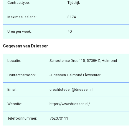
Contracttype:
Tijdelijk
Maximaal salaris:
3174
Uren per week:
40
Gegevens van Driessen
Locatie:
Schootense Dreef 15, 5708HZ, Helmond
Contactpersoon:
- Driessen Helmond Flexcenter
Email:
drechtsteden@driessen.nl
Website:
https://www.driessen.nl/
Telefoonnummer:
762070111