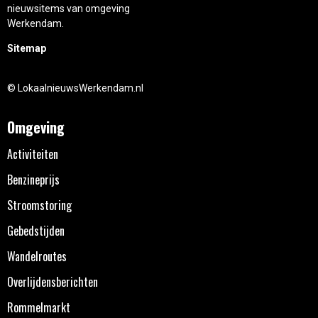
nieuwsitems van omgeving
Werkendam.
Sitemap
© LokaalnieuwsWerkendam.nl
Omgeving
Activiteiten
Benzineprijs
Stroomstoring
Gebedstijden
Wandelroutes
Overlijdensberichten
Rommelmarkt