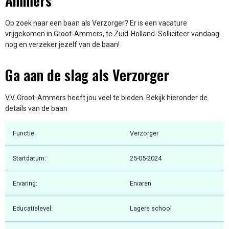
Ammers
Op zoek naar een baan als Verzorger? Er is een vacature
vrijgekomen in Groot-Ammers, te Zuid-Holland. Solliciteer vandaag
nog en verzeker jezelf van de baan!
Ga aan de slag als Verzorger
V.V. Groot-Ammers heeft jou veel te bieden. Bekijk hieronder de
details van de baan
Functie:
Verzorger
Startdatum:
25-05-2024
Ervaring:
Ervaren
Educatielevel:
Lagere school