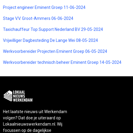
Project engineer Eminent Groep 11-06-2024
Stage V.V. Groot-Ammers 06-06-2024
Taxichauffeur Top Support Nederland BV 29-05-2024
Vrijwilliger Dagbesteding De Lange Wei 08-05-2024
Werkvoorbereider Projecten Eminent Groep 06-05-2024
Werkvoorbereider technisch beheer Eminent Groep 14-05-2024
Het laatste nieuws uit Werkendam
volgen? Dat doe je uiteraard op
Lokaalnieuwswerkendam.nl. Wij
focussen op de dagelijkse