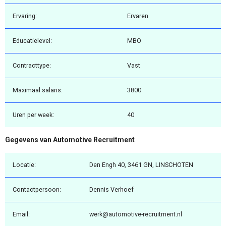
Ervaring:
Ervaren
Educatielevel:
MBO
Contracttype:
Vast
Maximaal salaris:
3800
Uren per week:
40
Gegevens van Automotive Recruitment
Locatie:
Den Engh 40, 3461 GN, LINSCHOTEN
Contactpersoon:
Dennis Verhoef
Email:
werk@automotive-recruitment.nl