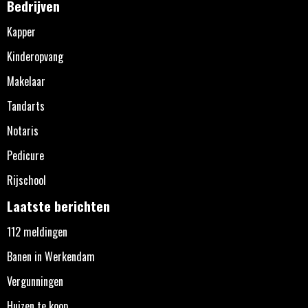
Bedrijven
Kapper
Kinderopvang
Makelaar
Tandarts
Notaris
Pedicure
Rijschool
Laatste berichten
112 meldingen
Banen in Werkendam
Vergunningen
Huizen te koop