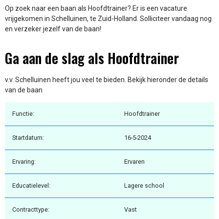
Op zoek naar een baan als Hoofdtrainer? Er is een vacature
vrijgekomen in Schelluinen, te Zuid-Holland. Solliciteer vandaag nog
en verzeker jezelf van de baan!
Ga aan de slag als Hoofdtrainer
v.v. Schelluinen heeft jou veel te bieden. Bekijk hieronder de details
van de baan
Functie:
Hoofdtrainer
Startdatum:
16-5-2024
Ervaring:
Ervaren
Educatielevel:
Lagere school
Contracttype:
Vast