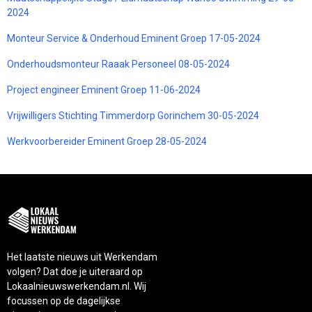
2024
Monteur Service & Onderhoud Eminent Groep 17-05-2024
Onderhoudsmonteur Raaak Personeel 08-05-2024
Project engineer Eminent Groep 11-06-2024
Vrijwilligers Stichting Timmerdorp Gorinchem 30-05-2024
Werkvoorbereider Eminent Groep 28-05-2024
Het laatste nieuws uit Werkendam
volgen? Dat doe je uiteraard op
Lokaalnieuwswerkendam.nl. Wij
focussen op de dagelijkse