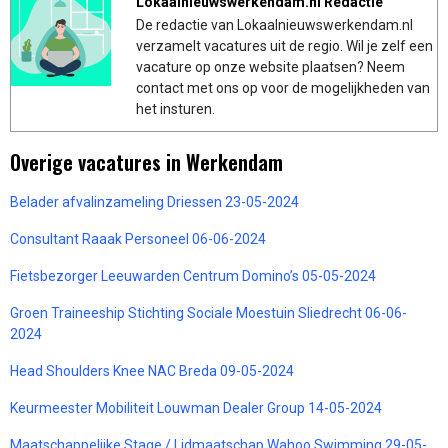
Lokaalnieuwswerkendam.nl Redactie
De redactie van Lokaalnieuwswerkendam.nl
verzamelt vacatures uit de regio. Wil je zelf een
vacature op onze website plaatsen? Neem
contact met ons op voor de mogelijkheden van
het insturen.
Overige vacatures in Werkendam
Belader afvalinzameling Driessen 23-05-2024
Consultant Raaak Personeel 06-06-2024
Fietsbezorger Leeuwarden Centrum Domino’s 05-05-2024
Groen Traineeship Stichting Sociale Moestuin Sliedrecht 06-06-
2024
Head Shoulders Knee NAC Breda 09-05-2024
Keurmeester Mobiliteit Louwman Dealer Group 14-05-2024
Maatschappelijke Stage / Lidmaatschap Wahoo Swimming 29-05-