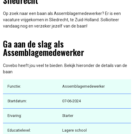
Sliedrecht
Op zoek naar een baan als Assemblagemedewerker? Er is een
vacature vrijgekomen in Sliedrecht, te Zuid-Holland. Solliciteer
vandaag nog en verzeker jezelf van de baan!
Ga aan de slag als
Assemblagemedewerker
Covebo heeft jou veel te bieden. Bekijk hieronder de details van de
baan
Functie:
Assemblagemedewerker
Startdatum:
07-06-2024
Ervaring:
Starter
Educatielevel:
Lagere school