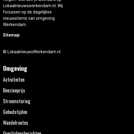
Lokaalnieuwswerkendam.nl. Wij
focussen op de dagelijkse
nieuwsitems van omgeving
Werkendam.
Sitemap
© LokaalnieuwsWerkendam.nl
Omgeving
Activiteiten
Benzineprijs
Stroomstoring
Gebedstijden
Wandelroutes
Overlijdensberichten