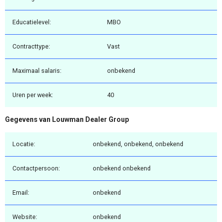
Educatielevel:
MBO
Contracttype:
Vast
Maximaal salaris:
onbekend
Uren per week:
40
Gegevens van Louwman Dealer Group
Locatie:
onbekend, onbekend, onbekend
Contactpersoon:
onbekend onbekend
Email:
onbekend
Website:
onbekend