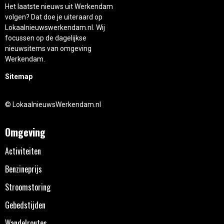
Het laatste nieuws uit Werkendam
volgen? Dat doe je uiteraard op
Lokaalnieuwswerkendam.nl. Wij
focussen op de dagelijkse
nieuwsitems van omgeving
Werkendam.
Sitemap
© LokaalnieuwsWerkendam.nl
Omgeving
Activiteiten
Benzineprijs
Stroomstoring
Gebedstijden
Wandelroutes