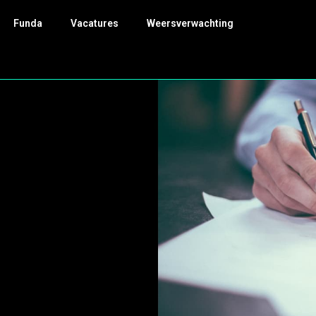
Funda
Vacatures
Weersverwachting
o