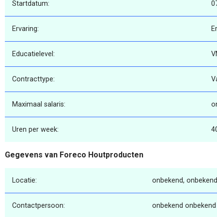
Startdatum:
0
Ervaring:
E
Educatielevel:
V
Contracttype:
V
Maximaal salaris:
o
Uren per week:
4
Gegevens van Foreco Houtproducten
Locatie:
onbekend, onbekend
Contactpersoon:
onbekend onbekend