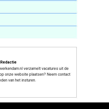
 Redactie
werkendam.nl verzamelt vacatures uit de
re op onze website plaatsen? Neem contact
den van het insturen.