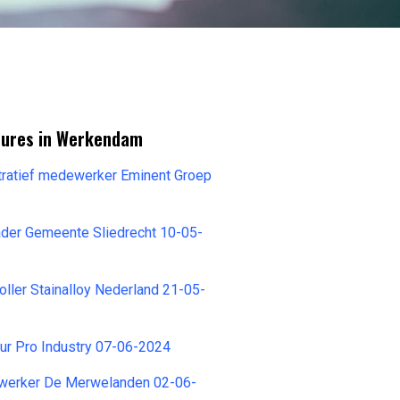
tures in Werkendam
tratief medewerker Eminent Groep
ader Gemeente Sliedrecht 10-05-
ller Stainalloy Nederland 21-05-
ur Pro Industry 07-06-2024
werker De Merwelanden 02-06-