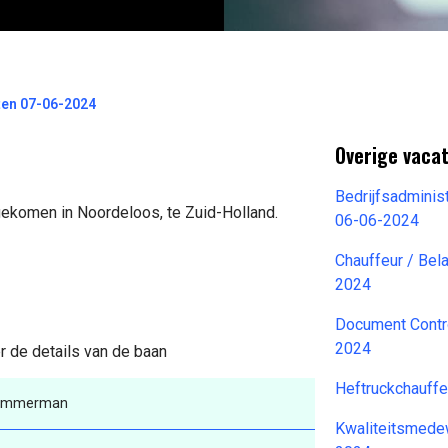
ten 07-06-2024
Overige vaca
Bedrijfsadminis
gekomen in Noordeloos, te Zuid-Holland.
06-06-2024
Chauffeur / Bel
2024
Document Contro
2024
r de details van de baan
Heftruckchauffe
immerman
Kwaliteitsmede