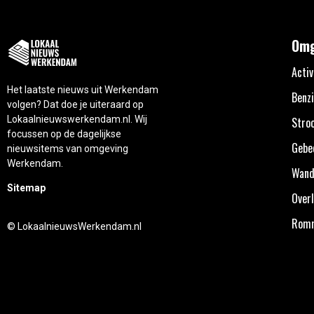
Omg
Activ
Het laatste nieuws uit Werkendam
Benzi
volgen? Dat doe je uiteraard op
Lokaalnieuwswerkendam.nl. Wij
Stro
focussen op de dagelijkse
Gebe
nieuwsitems van omgeving
Werkendam.
Wand
Sitemap
Overl
Rom
© LokaalnieuwsWerkendam.nl