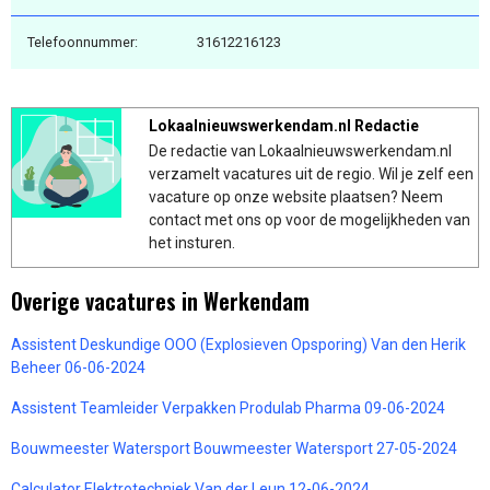
Telefoonnummer:
31612216123
Lokaalnieuwswerkendam.nl Redactie
De redactie van Lokaalnieuwswerkendam.nl
verzamelt vacatures uit de regio. Wil je zelf een
vacature op onze website plaatsen? Neem
contact met ons op voor de mogelijkheden van
het insturen.
Overige vacatures in Werkendam
Assistent Deskundige OOO (Explosieven Opsporing) Van den Herik
Beheer 06-06-2024
Assistent Teamleider Verpakken Produlab Pharma 09-06-2024
Bouwmeester Watersport Bouwmeester Watersport 27-05-2024
Calculator Elektrotechniek Van der Leun 12-06-2024