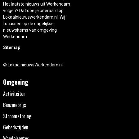
Het laatste nieuws uit Werkendam
volgen? Dat doe je uiteraard op
Lokaalnieuwswerkendam.nl. Wij
focussen op de dagelijkse
nieuwsitems van omgeving
Werkendam.
Sitemap
© LokaalnieuwsWerkendam.nl
Omgeving
Activiteiten
Benzineprijs
Stroomstoring
Gebedstijden
Wandelroutes