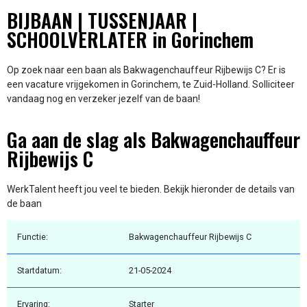
BIJBAAN | TUSSENJAAR |
SCHOOLVERLATER in Gorinchem
Op zoek naar een baan als Bakwagenchauffeur Rijbewijs C? Er is
een vacature vrijgekomen in Gorinchem, te Zuid-Holland. Solliciteer
vandaag nog en verzeker jezelf van de baan!
Ga aan de slag als Bakwagenchauffeur
Rijbewijs C
WerkTalent heeft jou veel te bieden. Bekijk hieronder de details van
de baan
Functie:
Bakwagenchauffeur Rijbewijs C
Startdatum:
21-05-2024
Ervaring:
Starter