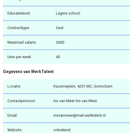
Educatielevel:
Lagere school
Contracttype:
Vast
Maximaal salaris:
2600
Uren per week:
40
Gegevens van WerkTalent
Locatie:
Kazerneplein, 4201 MC, Gorinchem
Contactpersoon:
Iris van Meer Iris van Meer
Email:
irisvanmeer@mail.werktalent.nl
Website:
onbekend