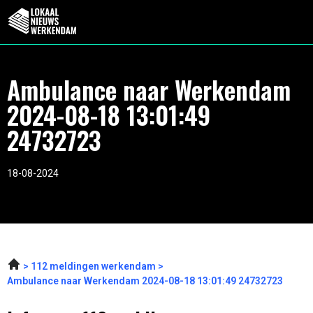
Ambulance naar Werkendam
2024-08-18 13:01:49
24732723
18-08-2024
112 meldingen werkendam
Ambulance naar Werkendam 2024-08-18 13:01:49 24732723