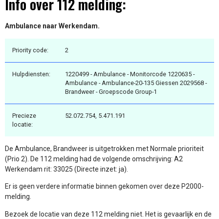
Info over 112 melding:
Ambulance naar Werkendam.
Priority code:
2
Hulpdiensten:
1220499 - Ambulance - Monitorcode 1220635 -
Ambulance - Ambulance-20-135 Giessen 2029568 -
Brandweer - Groepscode Group-1
Precieze
52.072.754, 5.471.191
locatie:
De Ambulance, Brandweer is uitgetrokken met Normale prioriteit
(Prio 2). De 112 melding had de volgende omschrijving: A2
Werkendam rit: 33025 (Directe inzet: ja).
Er is geen verdere informatie binnen gekomen over deze P2000-
melding.
Bezoek de locatie van deze 112 melding niet. Het is gevaarlijk en de