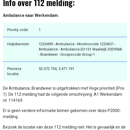
Info over 112 melding:
Ambulance naar Werkendam.
Priority code:
1
Hulpdiensten:
1220499 - Ambulance - Monitorcode 1220651 -
Ambulance - Ambulance-20-151 Waalwijk 2029568
- Brandweer - Groepscode Group-1
Precieze
52.072.754, 5.471.191
locatie:
De Ambulance, Brandweer is uitgetrokken met Hoge prioriteit (Prio
1). De 112 melding had de volgende omschrijving: A1 Werkendam
rit: 114169.
Er is geen verdere informatie binnen gekomen over deze P2000-
melding.
Bezoek de locatie van deze 112 melding niet. Het is gevaarlijk en de