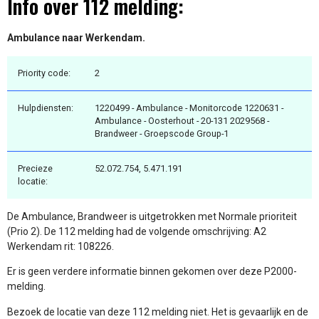
Info over 112 melding:
Ambulance naar Werkendam.
Priority code:
2
Hulpdiensten:
1220499 - Ambulance - Monitorcode 1220631 -
Ambulance - Oosterhout - 20-131 2029568 -
Brandweer - Groepscode Group-1
Precieze
52.072.754, 5.471.191
locatie:
De Ambulance, Brandweer is uitgetrokken met Normale prioriteit
(Prio 2). De 112 melding had de volgende omschrijving: A2
Werkendam rit: 108226.
Er is geen verdere informatie binnen gekomen over deze P2000-
melding.
Bezoek de locatie van deze 112 melding niet. Het is gevaarlijk en de