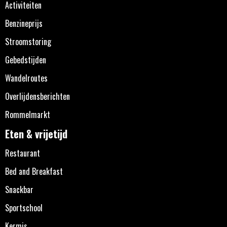
Activiteiten
Benzineprijs
Stroomstoring
Gebedstijden
Wandelroutes
Overlijdensberichten
Rommelmarkt
Eten & vrijetijd
Restaurant
Bed and Breakfast
Snackbar
Sportschool
Kermis