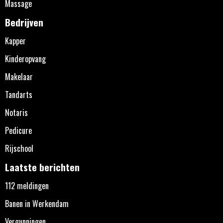
Massage
Bedrijven
Kapper
Kinderopvang
Makelaar
Tandarts
Notaris
Pedicure
Rijschool
Laatste berichten
112 meldingen
Banen in Werkendam
Vergunningen