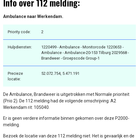
Info over 112 melding:
Ambulance naar Werkendam.
Priority code:
2
Hulpdiensten:
1220499 - Ambulance - Monitorcode 1220653 -
Ambulance - Ambulance-20-153 Tilburg 2029568 -
Brandweer - Groepscode Group-1
Precieze
52.072.754, 5.471.191
locatie:
De Ambulance, Brandweer is uitgetrokken met Normale prioriteit
(Prio 2). De 112 melding had de volgende omschrijving: A2
Werkendam rit: 105040.
Er is geen verdere informatie binnen gekomen over deze P2000-
melding.
Bezoek de locatie van deze 112 melding niet. Het is gevaarlijk en de