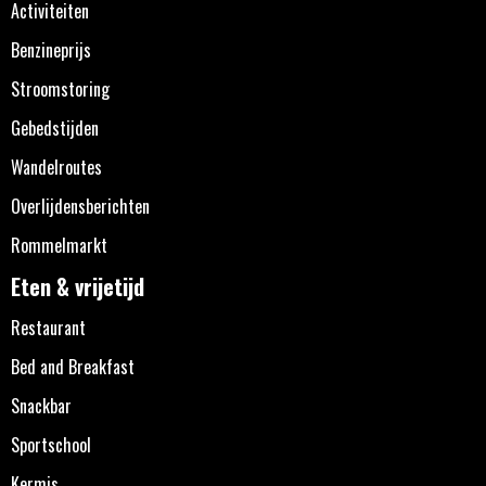
Activiteiten
Benzineprijs
Stroomstoring
Gebedstijden
Wandelroutes
Overlijdensberichten
Rommelmarkt
Eten & vrijetijd
Restaurant
Bed and Breakfast
Snackbar
Sportschool
Kermis