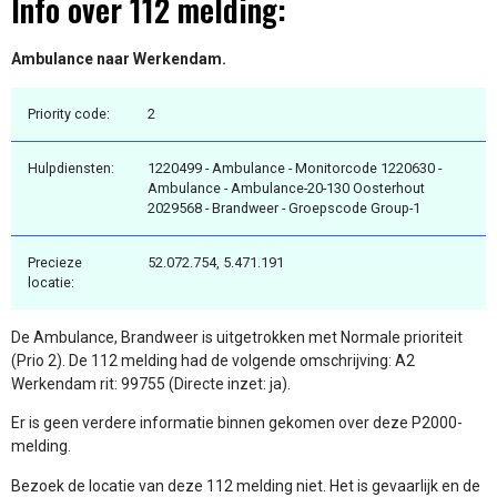
Info over 112 melding:
Ambulance naar Werkendam.
Priority code:
2
Hulpdiensten:
1220499 - Ambulance - Monitorcode 1220630 -
Ambulance - Ambulance-20-130 Oosterhout
2029568 - Brandweer - Groepscode Group-1
Precieze
52.072.754, 5.471.191
locatie:
De Ambulance, Brandweer is uitgetrokken met Normale prioriteit
(Prio 2). De 112 melding had de volgende omschrijving: A2
Werkendam rit: 99755 (Directe inzet: ja).
Er is geen verdere informatie binnen gekomen over deze P2000-
melding.
Bezoek de locatie van deze 112 melding niet. Het is gevaarlijk en de