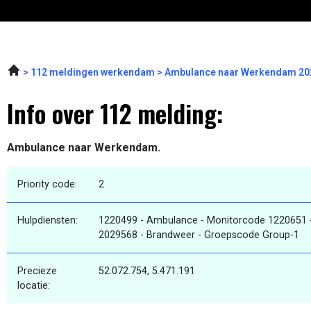
112 meldingen werkendam
Ambulance naar Werkendam 202
Info over 112 melding:
Ambulance naar Werkendam.
Priority code:
2
Hulpdiensten:
1220499 - Ambulance - Monitorcode 1220651 
2029568 - Brandweer - Groepscode Group-1
Precieze
52.072.754, 5.471.191
locatie: