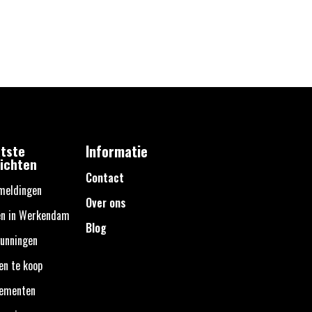
tste
Informatie
ichten
Contact
meldingen
Over ons
en in Werkendam
Blog
unningen
en te koop
nementen