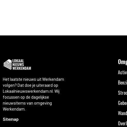
Omg
Activ
Het laatste nieuws uit Werkendam
Benzi
volgen? Dat doe je uiteraard op
Lokaalnieuwswerkendam.nl. Wij
Stro
focussen op de dagelijkse
Gebe
nieuwsitems van omgeving
Werkendam.
Wand
Sitemap
Overl