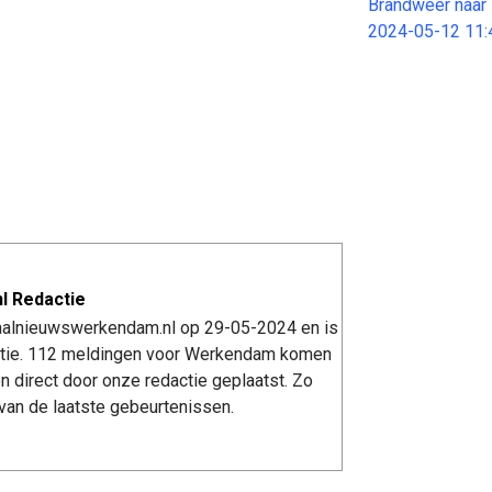
Brandweer naar 
2024-05-12 11:
l Redactie
kaalnieuwswerkendam.nl op 29-05-2024 en is
tie. 112 meldingen voor Werkendam komen
n direct door onze redactie geplaatst. Zo
van de laatste gebeurtenissen.