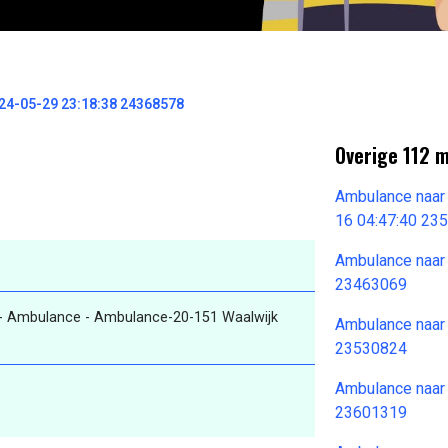
4-05-29 23:18:38 24368578
Overige 112 
Ambulance naar
16 04:47:40 23
Ambulance naar
23463069
- Ambulance - Ambulance-20-151 Waalwijk
Ambulance naar
23530824
Ambulance naar
23601319