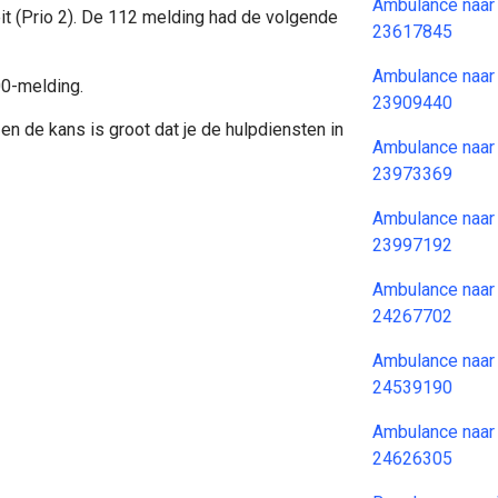
Ambulance naar
it (Prio 2). De 112 melding had de volgende
23617845
Ambulance naar
00-melding.
23909440
en de kans is groot dat je de hulpdiensten in
Ambulance naar
23973369
Ambulance naar
23997192
Ambulance naar
24267702
Ambulance naar
24539190
Ambulance naar
24626305