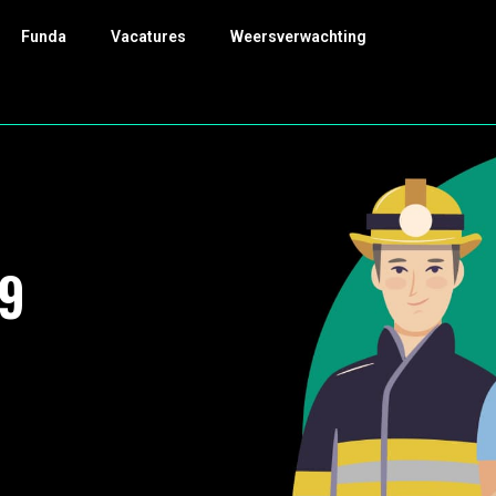
Funda
Vacatures
Weersverwachting
9