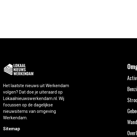
Omg
Activ
Het laatste nieuws uit Werkendam
Benzi
volgen? Dat doe je uiteraard op
Lokaalnieuwswerkendam.nl. Wij
Stro
focussen op de dagelijkse
Gebe
nieuwsitems van omgeving
Werkendam.
Wand
Sitemap
Overl