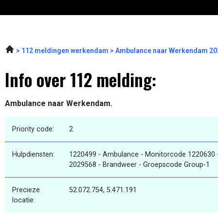
112 meldingen werkendam
Ambulance naar Werkendam 202
Info over 112 melding:
Ambulance naar Werkendam.
Priority code:
2
Hulpdiensten:
1220499 - Ambulance - Monitorcode 1220630 
2029568 - Brandweer - Groepscode Group-1
Precieze
52.072.754, 5.471.191
locatie: