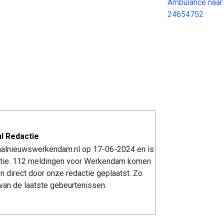
Ambulance naar
24654752
l Redactie
kaalnieuwswerkendam.nl op 17-06-2024 en is
tie. 112 meldingen voor Werkendam komen
n direct door onze redactie geplaatst. Zo
van de laatste gebeurtenissen.