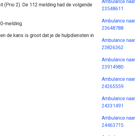
Ambulance naar
it (Prio 2). De 112 melding had de volgende
23548611
Ambulance naar
00-melding.
23648788
en de kans is groot dat je de hulpdiensten in
Ambulance naar
23826362
Ambulance naar
23914980
Ambulance naar
24265559
Ambulance naar
24331491
Ambulance naar
24463715