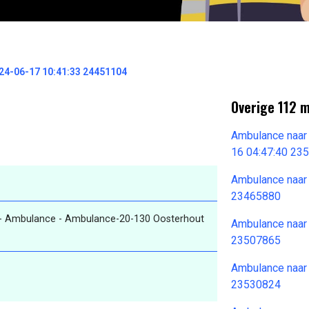
4-06-17 10:41:33 24451104
Overige 112 
Ambulance naar
16 04:47:40 23
Ambulance naar
23465880
- Ambulance - Ambulance-20-130 Oosterhout
Ambulance naar
23507865
Ambulance naar
23530824