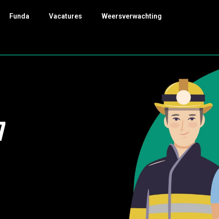
Funda
Vacatures
Weersverwachting
7