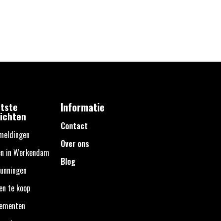
tste
Informatie
ichten
Contact
meldingen
Over ons
en in Werkendam
Blog
unningen
en te koop
nementen