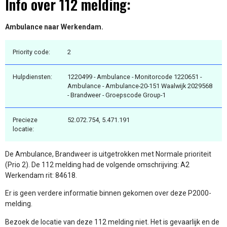
Info over 112 melding:
Ambulance naar Werkendam.
Priority code:
2
Hulpdiensten:
1220499 - Ambulance - Monitorcode 1220651 -
Ambulance - Ambulance-20-151 Waalwijk 2029568
- Brandweer - Groepscode Group-1
Precieze
52.072.754, 5.471.191
locatie:
De Ambulance, Brandweer is uitgetrokken met Normale prioriteit
(Prio 2). De 112 melding had de volgende omschrijving: A2
Werkendam rit: 84618.
Er is geen verdere informatie binnen gekomen over deze P2000-
melding.
Bezoek de locatie van deze 112 melding niet. Het is gevaarlijk en de