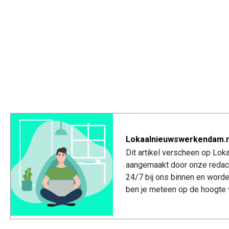
Lokaalnieuwswerkendam.n
Dit artikel verscheen op Lo
aangemaakt door onze redac
24/7 bij ons binnen en worde
ben je meteen op de hoogte 