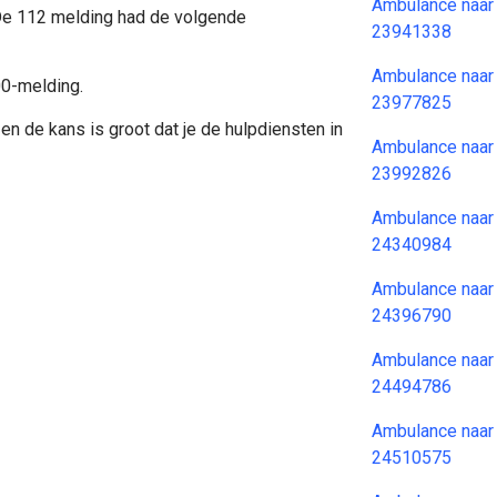
Ambulance naar
 De 112 melding had de volgende
23941338
Ambulance naar
00-melding.
23977825
en de kans is groot dat je de hulpdiensten in
Ambulance naar
23992826
Ambulance naar
24340984
Ambulance naar
24396790
Ambulance naar
24494786
Ambulance naar
24510575