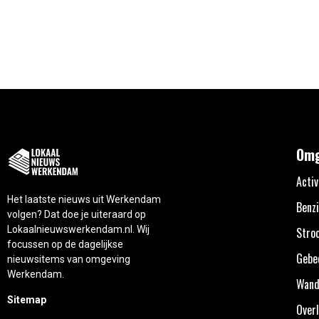
Omg
Activ
Het laatste nieuws uit Werkendam
Benzi
volgen? Dat doe je uiteraard op
Lokaalnieuwswerkendam.nl. Wij
Stro
focussen op de dagelijkse
Gebe
nieuwsitems van omgeving
Werkendam.
Wand
Sitemap
Overl