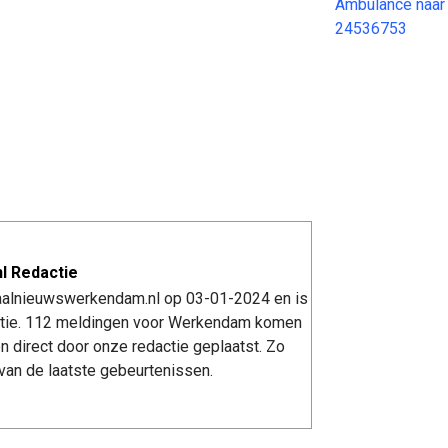
Ambulance naar
24536753
l Redactie
kaalnieuwswerkendam.nl op 03-01-2024 en is
tie. 112 meldingen voor Werkendam komen
n direct door onze redactie geplaatst. Zo
van de laatste gebeurtenissen.