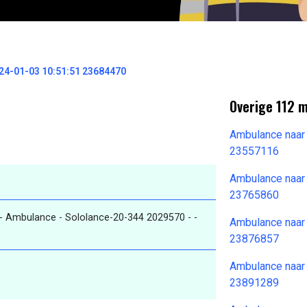
4-01-03 10:51:51 23684470
Overige 112 
Ambulance naar
23557116
Ambulance naar
23765860
 Ambulance - Sololance-20-344 2029570 - -
Ambulance naar
23876857
Ambulance naar
23891289