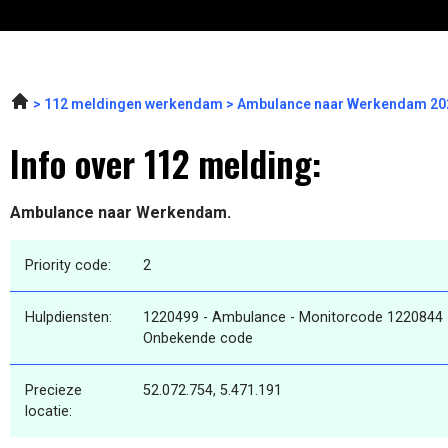
112 meldingen werkendam
Ambulance naar Werkendam 202
Info over 112 melding:
Ambulance naar Werkendam.
Priority code:
2
Hulpdiensten:
1220499 - Ambulance - Monitorcode 1220844 -
Onbekende code
Precieze
52.072.754, 5.471.191
locatie: