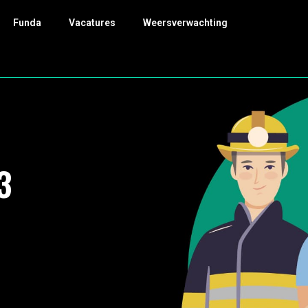
Funda
Vacatures
Weersverwachting
3