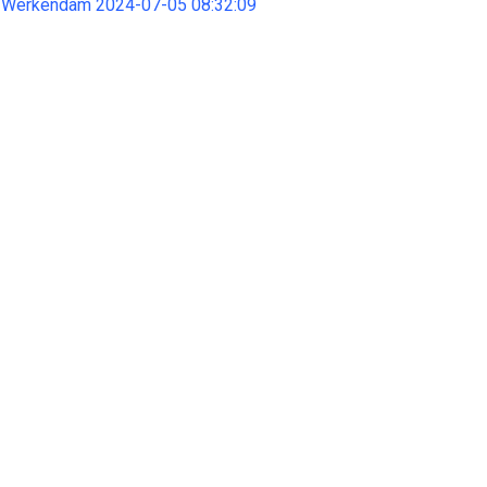
 Werkendam 2024-07-05 08:32:09