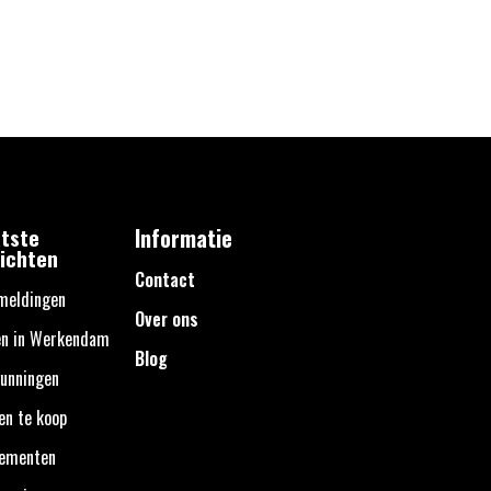
tste
Informatie
ichten
Contact
meldingen
Over ons
en in Werkendam
Blog
unningen
en te koop
nementen