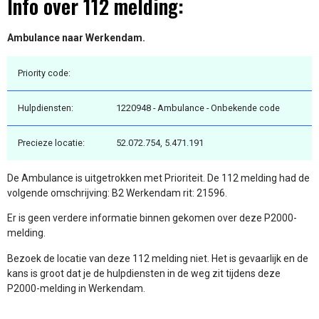
Info over 112 melding:
Ambulance naar Werkendam.
Priority code:
Hulpdiensten:
1220948 - Ambulance - Onbekende code
Precieze locatie:
52.072.754, 5.471.191
De Ambulance is uitgetrokken met Prioriteit. De 112 melding had de
volgende omschrijving: B2 Werkendam rit: 21596.
Er is geen verdere informatie binnen gekomen over deze P2000-
melding.
Bezoek de locatie van deze 112 melding niet. Het is gevaarlijk en de
kans is groot dat je de hulpdiensten in de weg zit tijdens deze
P2000-melding in Werkendam.