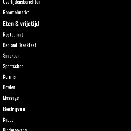
Overlijdensberichten
Rommelmarkt
Eten & vrijetijd
Restaurant
Bed and Breakfast
Snackbar
Sportschool
Kermis
Bowlen
Massage
Bedrijven
Kapper
Kinderopvang