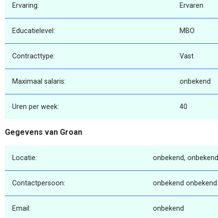
Ervaring:
Ervaren
Educatielevel:
MBO
Contracttype:
Vast
Maximaal salaris:
onbekend
Uren per week:
40
Gegevens van Groan
Locatie:
onbekend, onbekend
Contactpersoon:
onbekend onbekend
Email:
onbekend