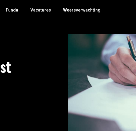
Funda
Vacatures
Weersverwachting
st