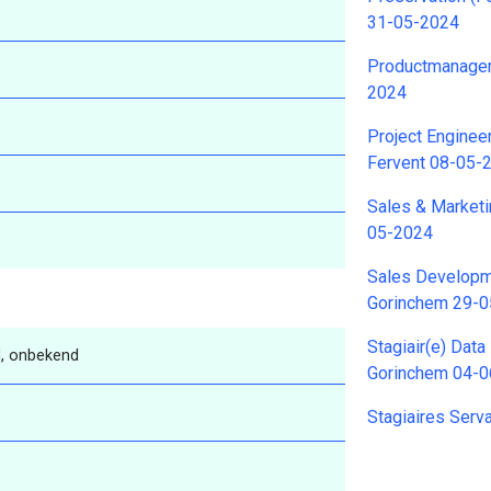
31-05-2024
Productmanager
2024
Project Enginee
Fervent 08-05-
Sales & Marketi
05-2024
Sales Develop
Gorinchem 29-
Stagiair(e) Dat
, onbekend
Gorinchem 04-
Stagiaires Ser