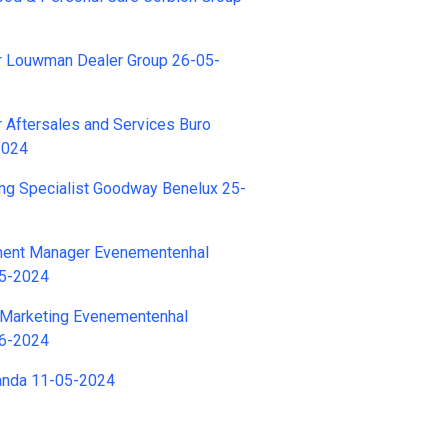
 Louwman Dealer Group 26-05-
r Aftersales and Services Buro
2024
ng Specialist Goodway Benelux 25-
ment Manager Evenementenhal
05-2024
a Marketing Evenementenhal
06-2024
vanda 11-05-2024