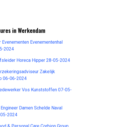
tures in Werkendam
r Evenementen Evenementenhal
05-2024
jfsleider Horeca Hipper 28-05-2024
rzekeringsadviseur Zakelijk
p 06-06-2024
dewerker Vos Kunststoffen 07-05-
l Engineer Damen Schelde Naval
8-05-2024
ood & Personal Care Corbion Group