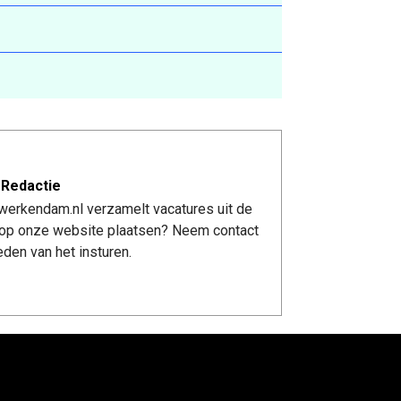
 Redactie
werkendam.nl verzamelt vacatures uit de
re op onze website plaatsen? Neem contact
den van het insturen.