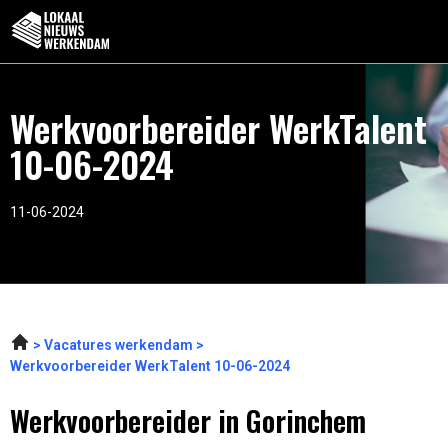
Werkvoorbereider WerkTalent
10-06-2024
11-06-2024
Vacatures werkendam
Werkvoorbereider WerkTalent 10-06-2024
Werkvoorbereider in Gorinchem