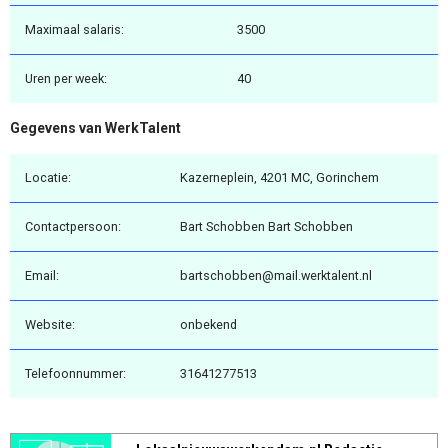
Maximaal salaris:
3500
Uren per week:
40
Gegevens van WerkTalent
Locatie:
Kazerneplein, 4201 MC, Gorinchem
Contactpersoon:
Bart Schobben Bart Schobben
Email:
bartschobben@mail.werktalent.nl
Website:
onbekend
Telefoonnummer:
31641277513