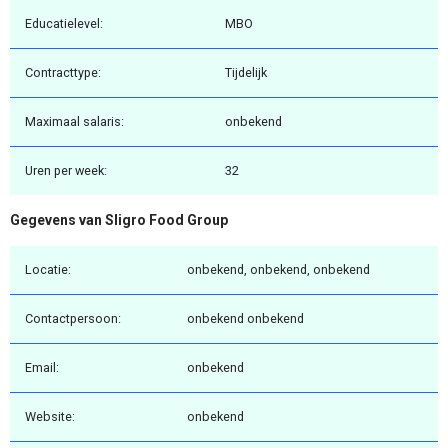
Educatielevel:
MBO
Contracttype:
Tijdelijk
Maximaal salaris:
onbekend
Uren per week:
32
Gegevens van Sligro Food Group
Locatie:
onbekend, onbekend, onbekend
Contactpersoon:
onbekend onbekend
Email:
onbekend
Website:
onbekend