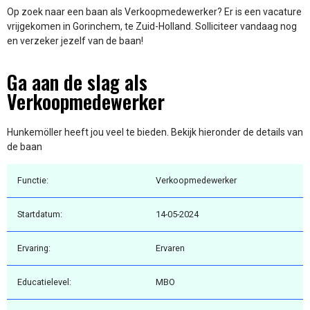
Op zoek naar een baan als Verkoopmedewerker? Er is een vacature
vrijgekomen in Gorinchem, te Zuid-Holland. Solliciteer vandaag nog
en verzeker jezelf van de baan!
Ga aan de slag als
Verkoopmedewerker
Hunkemöller heeft jou veel te bieden. Bekijk hieronder de details van
de baan
Functie:
Verkoopmedewerker
Startdatum:
14-05-2024
Ervaring:
Ervaren
Educatielevel:
MBO