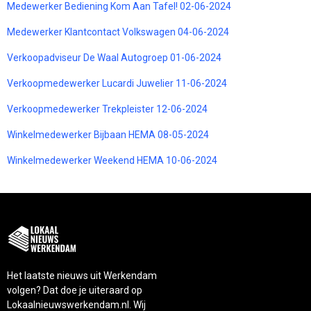
Medewerker Bediening Kom Aan Tafel! 02-06-2024
Medewerker Klantcontact Volkswagen 04-06-2024
Verkoopadviseur De Waal Autogroep 01-06-2024
Verkoopmedewerker Lucardi Juwelier 11-06-2024
Verkoopmedewerker Trekpleister 12-06-2024
Winkelmedewerker Bijbaan HEMA 08-05-2024
Winkelmedewerker Weekend HEMA 10-06-2024
Het laatste nieuws uit Werkendam
volgen? Dat doe je uiteraard op
Lokaalnieuwswerkendam.nl. Wij