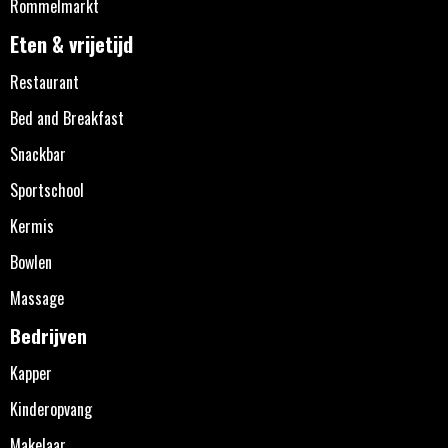
Rommelmarkt
Eten & vrijetijd
Restaurant
Bed and Breakfast
Snackbar
Sportschool
Kermis
Bowlen
Massage
Bedrijven
Kapper
Kinderopvang
Makelaar