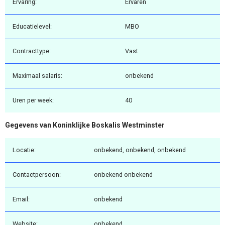
Ervaring:
Ervaren
Educatielevel:
MBO
Contracttype:
Vast
Maximaal salaris:
onbekend
Uren per week:
40
Gegevens van Koninklijke Boskalis Westminster
Locatie:
onbekend, onbekend, onbekend
Contactpersoon:
onbekend onbekend
Email:
onbekend
Website:
onbekend