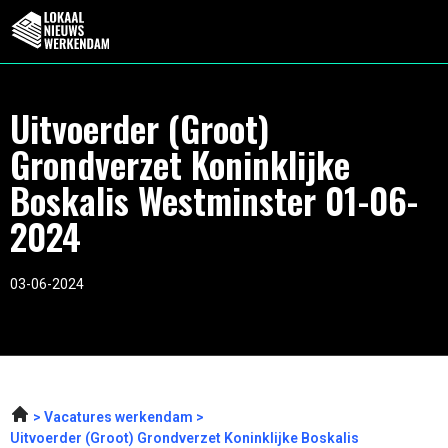
Uitvoerder (Groot)
Grondverzet Koninklijke
Boskalis Westminster 01-06-
2024
03-06-2024
Vacatures werkendam
Uitvoerder (Groot) Grondverzet Koninklijke Boskalis