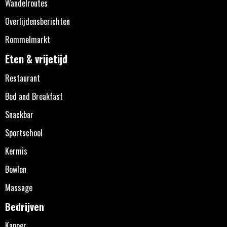
Wandelroutes
Overlijdensberichten
Rommelmarkt
Eten & vrijetijd
Restaurant
Bed and Breakfast
Snackbar
Sportschool
Kermis
Bowlen
Massage
Bedrijven
Kapper