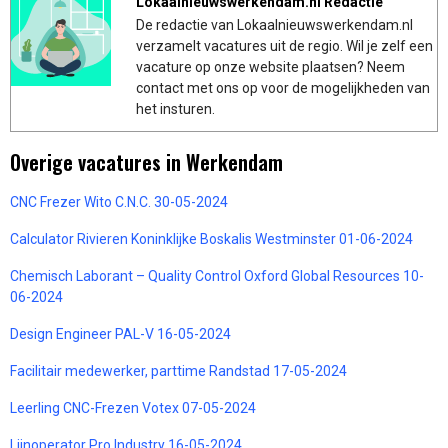
Lokaalnieuwswerkendam.nl Redactie
De redactie van Lokaalnieuwswerkendam.nl
verzamelt vacatures uit de regio. Wil je zelf een
vacature op onze website plaatsen? Neem
contact met ons op voor de mogelijkheden van
het insturen.
Overige vacatures in Werkendam
CNC Frezer Wito C.N.C. 30-05-2024
Calculator Rivieren Koninklijke Boskalis Westminster 01-06-2024
Chemisch Laborant – Quality Control Oxford Global Resources 10-
06-2024
Design Engineer PAL-V 16-05-2024
Facilitair medewerker, parttime Randstad 17-05-2024
Leerling CNC-Frezen Votex 07-05-2024
Lijnoperator Pro Industry 16-05-2024