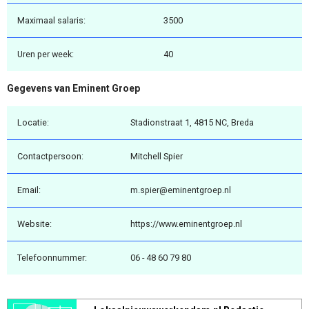
Maximaal salaris:
3500
Uren per week:
40
Gegevens van Eminent Groep
Locatie:
Stadionstraat 1, 4815 NC, Breda
Contactpersoon:
Mitchell Spier
Email:
m.spier@eminentgroep.nl
Website:
https://www.eminentgroep.nl
Telefoonnummer:
06 - 48 60 79 80