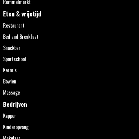
Rommelmarkt
Eten & vrijetijd
Restaurant
Bed and Breakfast
Snackbar
Sportschool
Kermis
Bowlen
Massage
Bedrijven
Kapper
Kinderopvang
Makelaar