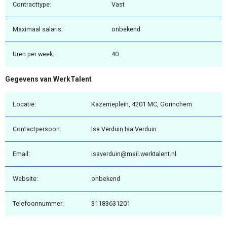
Contracttype:
Vast
Maximaal salaris:
onbekend
Uren per week:
40
Gegevens van WerkTalent
Locatie:
Kazerneplein, 4201 MC, Gorinchem
Contactpersoon:
Isa Verduin Isa Verduin
Email:
isaverduin@mail.werktalent.nl
Website:
onbekend
Telefoonnummer:
31183631201