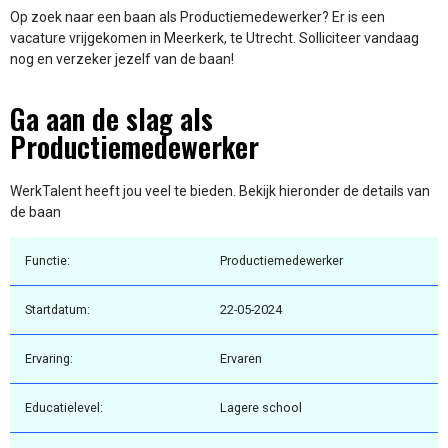
Op zoek naar een baan als Productiemedewerker? Er is een
vacature vrijgekomen in Meerkerk, te Utrecht. Solliciteer vandaag
nog en verzeker jezelf van de baan!
Ga aan de slag als
Productiemedewerker
WerkTalent heeft jou veel te bieden. Bekijk hieronder de details van
de baan
Functie:
Productiemedewerker
Startdatum:
22-05-2024
Ervaring:
Ervaren
Educatielevel:
Lagere school