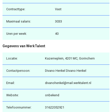
Contracttype:
Vast
Maximaal salaris:
3033
Uren per week:
40
Gegevens van WerkTalent
Locatie:
Kazerneplein, 4201 MC, Gorinchem
Contactpersoon:
Divano Henkel Divano Henkel
Email:
divanohenkel@mail.werktalent.nl
Website:
onbekend
Telefoonnummer:
31622052921