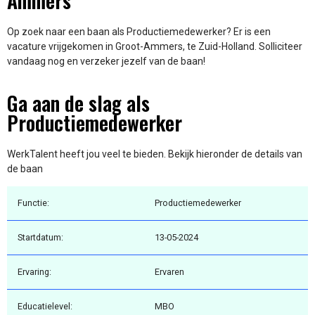
Ammers
Op zoek naar een baan als Productiemedewerker? Er is een
vacature vrijgekomen in Groot-Ammers, te Zuid-Holland. Solliciteer
vandaag nog en verzeker jezelf van de baan!
Ga aan de slag als
Productiemedewerker
WerkTalent heeft jou veel te bieden. Bekijk hieronder de details van
de baan
Functie:
Productiemedewerker
Startdatum:
13-05-2024
Ervaring:
Ervaren
Educatielevel:
MBO