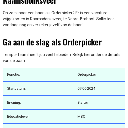
Raamsdonksveer
Op zoek naar een baan als Orderpicker? Er is een vacature
vrijgekomen in Raamsdonksveer, te Noord-Brabant. Solliciteer
vandaag nog en verzeker jezelf van de baan!
Ga aan de slag als Orderpicker
Tempo-Team heeft jou veel te bieden. Bekijk hieronder de details
van de baan
Functie:
Orderpicker
Startdatum:
07-06-2024
Ervaring:
Starter
Educatielevel:
MBO