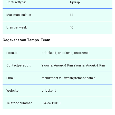
Contracttype:
Tijdelijk
Maximaal salaris:
14
Uren per week:
40
Gegevens van Tempo-Team
Locatie:
onbekend, onbekend, onbekend
Contactpersoon:
Yvonne, Anouk & Kim Yvonne, Anouk & Kim
Email:
recruitment.zuidwest@tempo-team.nl
Website:
onbekend
Telefoonnummer:
076-5211818