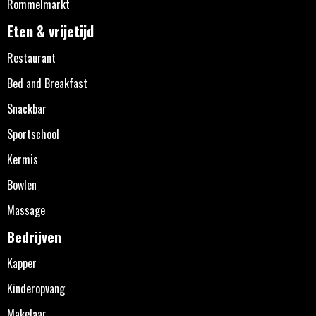
Rommelmarkt
Eten & vrijetijd
Restaurant
Bed and Breakfast
Snackbar
Sportschool
Kermis
Bowlen
Massage
Bedrijven
Kapper
Kinderopvang
Makelaar