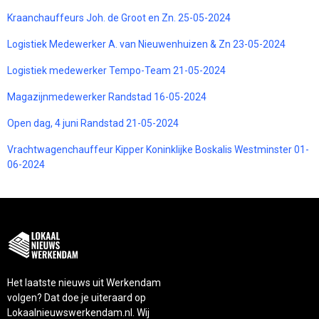
Kraanchauffeurs Joh. de Groot en Zn. 25-05-2024
Logistiek Medewerker A. van Nieuwenhuizen & Zn 23-05-2024
Logistiek medewerker Tempo-Team 21-05-2024
Magazijnmedewerker Randstad 16-05-2024
Open dag, 4 juni Randstad 21-05-2024
Vrachtwagenchauffeur Kipper Koninklijke Boskalis Westminster 01-
06-2024
Het laatste nieuws uit Werkendam
volgen? Dat doe je uiteraard op
Lokaalnieuwswerkendam.nl. Wij