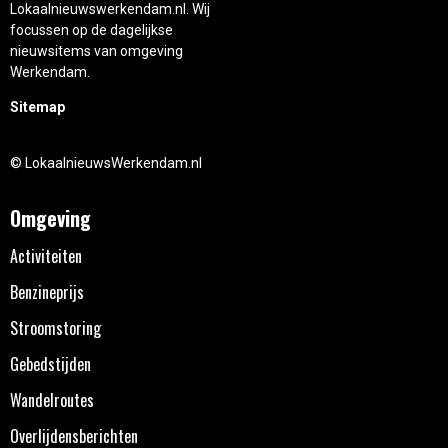
Lokaalnieuwswerkendam.nl. Wij
focussen op de dagelijkse
nieuwsitems van omgeving
Werkendam.
Sitemap
© LokaalnieuwsWerkendam.nl
Omgeving
Activiteiten
Benzineprijs
Stroomstoring
Gebedstijden
Wandelroutes
Overlijdensberichten