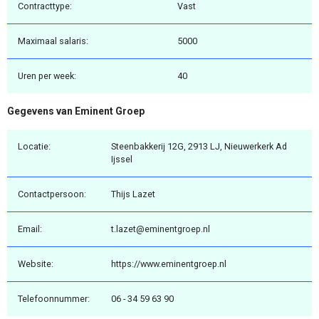
Contracttype:
Vast
Maximaal salaris:
5000
Uren per week:
40
Gegevens van Eminent Groep
Locatie:
Steenbakkerij 12G, 2913 LJ, Nieuwerkerk Ad
Ijssel
Contactpersoon:
Thijs Lazet
Email:
t.lazet@eminentgroep.nl
Website:
https://www.eminentgroep.nl
Telefoonnummer:
06 - 34 59 63 90