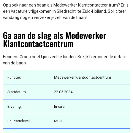
Op zoek naar een baan als Medewerker Klantcontactcentrum? Er is
een vacature vrijgekomen in Sliedrecht, te Zuid-Holland. Solliciteer
vandaag nog en verzeker jezelf van de baan!
Ga aan de slag als Medewerker
Klantcontactcentrum
Eminent Groep heeft jou veel te bieden. Bekijk hieronder de details
van de baan
Functie:
Medewerker Klantcontactcentrum
Startdatum:
22-05-2024
Ervaring:
Ervaren
Educatielevel:
MBO