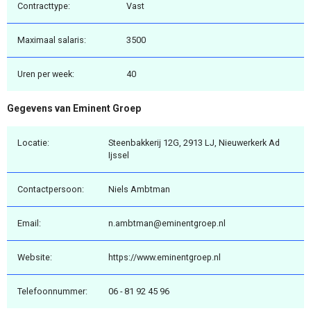
Contracttype:
Vast
Maximaal salaris:
3500
Uren per week:
40
Gegevens van Eminent Groep
Locatie:
Steenbakkerij 12G, 2913 LJ, Nieuwerkerk Ad
Ijssel
Contactpersoon:
Niels Ambtman
Email:
n.ambtman@eminentgroep.nl
Website:
https://www.eminentgroep.nl
Telefoonnummer:
06 - 81 92 45 96