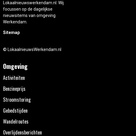
Lokaalnieuwswerkendam.nl. Wij
focussen op de dagelijkse
nieuwsitems van omgeving
Werkendam.
Sitemap
© LokaalnieuwsWerkendam.nl
Omgeving
Activiteiten
Benzineprijs
Stroomstoring
Gebedstijden
Wandelroutes
Overlijdensberichten