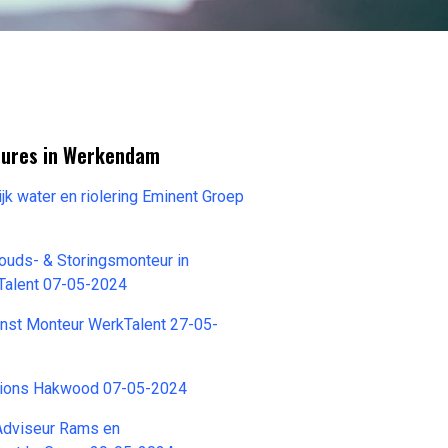
tures in Werkendam
jk water en riolering Eminent Groep
ouds- & Storingsmonteur in
Talent 07-05-2024
enst Monteur WerkTalent 27-05-
tions Hakwood 07-05-2024
Adviseur Rams en