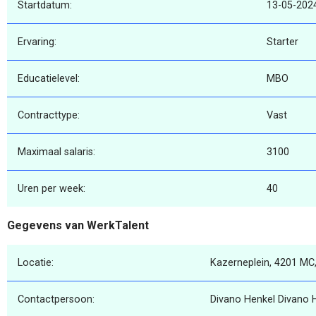
Startdatum:
13-05-202
Ervaring:
Starter
Educatielevel:
MBO
Contracttype:
Vast
Maximaal salaris:
3100
Uren per week:
40
Gegevens van WerkTalent
Locatie:
Kazerneplein, 4201 MC
Contactpersoon:
Divano Henkel Divano 