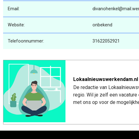
Email:
divanohenkel@mail.werk
Website:
onbekend
Telefoonnummer:
31622052921
Lokaalnieuwswerkendam.nl
De redactie van Lokaalnieuws
regio. Wil je zelf een vacatu
met ons op voor de mogelijkhe