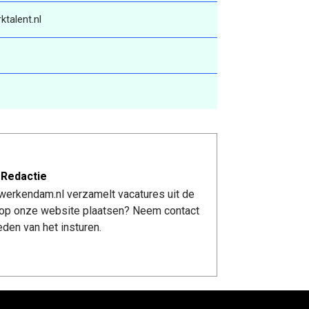
talent.nl
 Redactie
werkendam.nl verzamelt vacatures uit de
re op onze website plaatsen? Neem contact
den van het insturen.