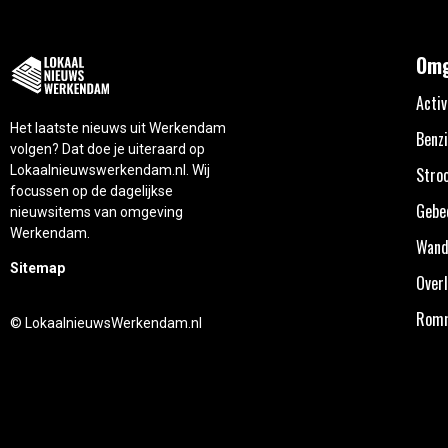
Omg
Activ
Het laatste nieuws uit Werkendam
Benzi
volgen? Dat doe je uiteraard op
Lokaalnieuwswerkendam.nl. Wij
Stro
focussen op de dagelijkse
Gebe
nieuwsitems van omgeving
Werkendam.
Wand
Sitemap
Overl
Rom
© LokaalnieuwsWerkendam.nl