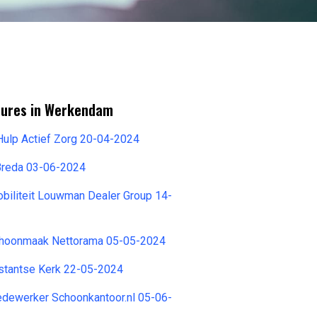
tures in Werkendam
Hulp Actief Zorg 20-04-2024
Breda 03-06-2024
biliteit Louwman Dealer Group 14-
hoonmaak Nettorama 05-05-2024
estantse Kerk 22-05-2024
ewerker Schoonkantoor.nl 05-06-