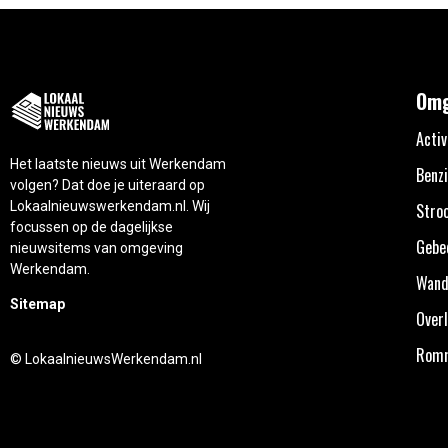
Omg
Activ
Het laatste nieuws uit Werkendam
Benzi
volgen? Dat doe je uiteraard op
Lokaalnieuwswerkendam.nl. Wij
Stro
focussen op de dagelijkse
Gebe
nieuwsitems van omgeving
Werkendam.
Wand
Sitemap
Overl
Rom
© LokaalnieuwsWerkendam.nl