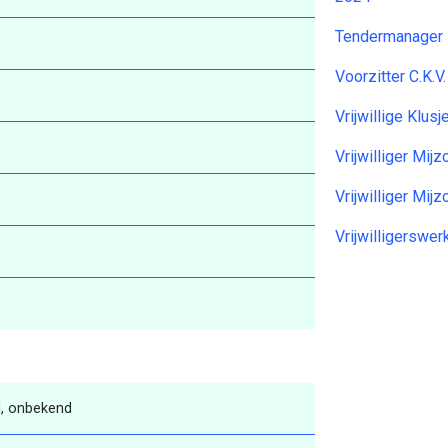
Tendermanager 
Voorzitter C.K.V
Vrijwillige Klu
Vrijwilliger Mij
Vrijwilliger Mij
Vrijwilligersw
, onbekend