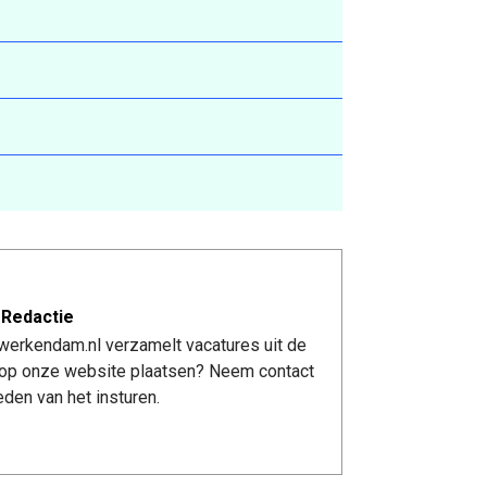
 Redactie
werkendam.nl verzamelt vacatures uit de
re op onze website plaatsen? Neem contact
den van het insturen.