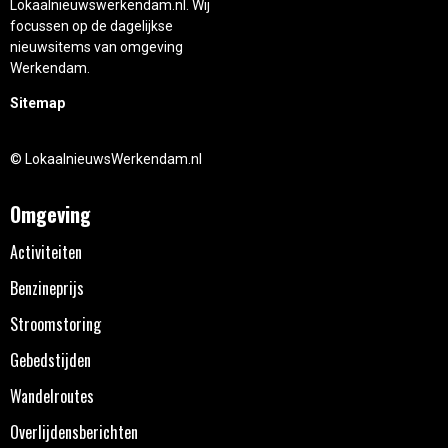
Lokaalnieuwswerkendam.nl. Wij
focussen op de dagelijkse
nieuwsitems van omgeving
Werkendam.
Sitemap
© LokaalnieuwsWerkendam.nl
Omgeving
Activiteiten
Benzineprijs
Stroomstoring
Gebedstijden
Wandelroutes
Overlijdensberichten