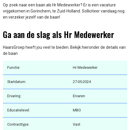
Op zoek naar een baan als Hr Medewerker? Er is een vacature
vrijgekomen in Gorinchem, te Zuid-Holland. Solliciteer vandaag nog
en verzeker jezelf van de baan!
Ga aan de slag als Hr Medewerker
HaarsGroep heeft jou veel te bieden. Bekijk hieronder de details van
de baan
Functie:
Hr Medewerker
Startdatum:
27-05-2024
Ervaring:
Ervaren
Educatielevel:
MBO
Contracttype:
Vast