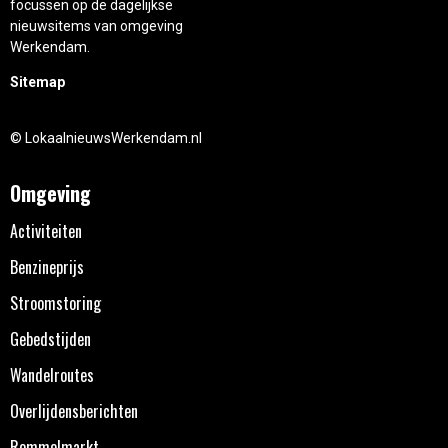
focussen op de dagelijkse
nieuwsitems van omgeving
Werkendam.
Sitemap
© LokaalnieuwsWerkendam.nl
Omgeving
Activiteiten
Benzineprijs
Stroomstoring
Gebedstijden
Wandelroutes
Overlijdensberichten
Rommelmarkt