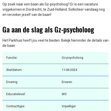
Op zoek naar een baan als Gz-psycholoog? Er is een vacature
vrijgekomen in Dordrecht, te Zuid-Holland. Solliciteer vandaag nog
en verzeker jezelf van de baan!
Ga aan de slag als Gz-psycholoog
Het Parkhuis heeft jou veel te bieden. Bekijk hieronder de details van
de baan
Functie:
Gz-psycholoog
Startdatum:
11-06-2024
Ervaring:
Ervaren
Educatielevel:
WO
Contracttype:
Vrijwilliger