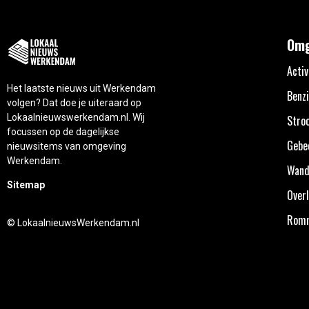
Omg
Activ
Het laatste nieuws uit Werkendam
Benzi
volgen? Dat doe je uiteraard op
Lokaalnieuwswerkendam.nl. Wij
Stro
focussen op de dagelijkse
Gebe
nieuwsitems van omgeving
Werkendam.
Wand
Sitemap
Overl
Rom
© LokaalnieuwsWerkendam.nl