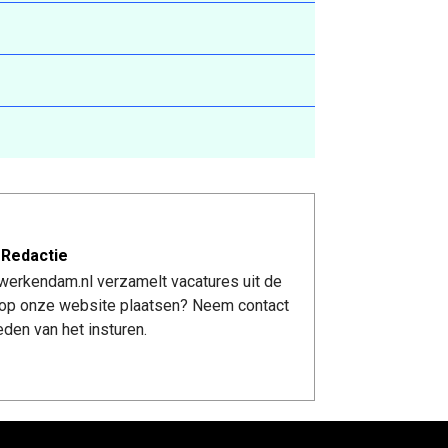
 Redactie
werkendam.nl verzamelt vacatures uit de
re op onze website plaatsen? Neem contact
den van het insturen.