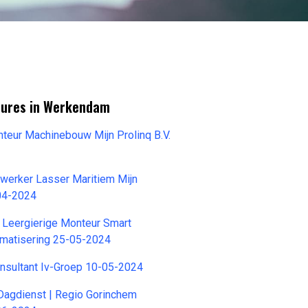
tures in Werkendam
teur Machinebouw Mijn Prolinq B.V.
werker Lasser Maritiem Mijn
-04-2024
 Leergierige Monteur Smart
omatisering 25-05-2024
nsultant Iv-Groep 10-05-2024
Dagdienst | Regio Gorinchem