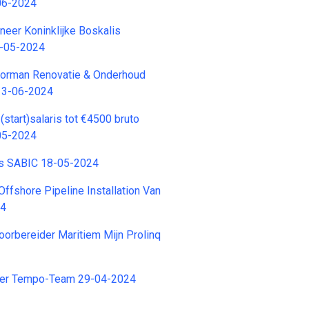
06-2024
neer Koninklijke Boskalis
7-05-2024
orman Renovatie & Onderhoud
13-06-2024
start)salaris tot €4500 bruto
05-2024
s SABIC 18-05-2024
Offshore Pipeline Installation Van
24
orbereider Maritiem Mijn Prolinq
der Tempo-Team 29-04-2024