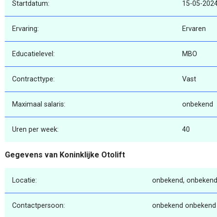
Startdatum:
15-05-202
Ervaring:
Ervaren
Educatielevel:
MBO
Contracttype:
Vast
Maximaal salaris:
onbekend
Uren per week:
40
Gegevens van Koninklijke Otolift
Locatie:
onbekend, onbekend
Contactpersoon:
onbekend onbekend