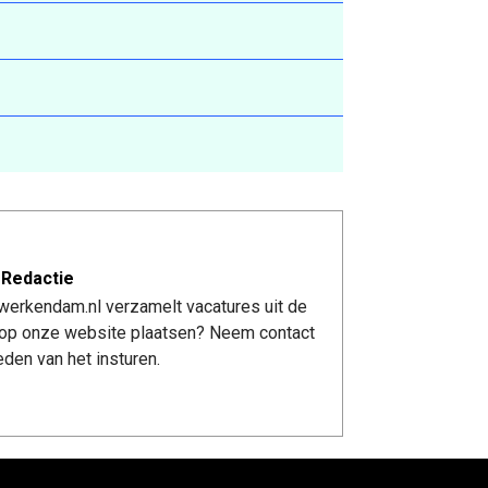
 Redactie
werkendam.nl verzamelt vacatures uit de
re op onze website plaatsen? Neem contact
den van het insturen.