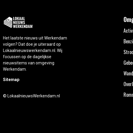
Omg
Activ
Het laatste nieuws uit Werkendam
Benzi
volgen? Dat doe je uiteraard op
Lokaalnieuwswerkendam.nl. Wij
Stro
focussen op de dagelijkse
Gebe
nieuwsitems van omgeving
Werkendam.
Wand
Sitemap
Overl
Rom
© LokaalnieuwsWerkendam.nl