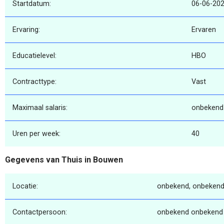
Startdatum:
06-06-20
Ervaring:
Ervaren
Educatielevel:
HBO
Contracttype:
Vast
Maximaal salaris:
onbekend
Uren per week:
40
Gegevens van Thuis in Bouwen
Locatie:
onbekend, onbekend
Contactpersoon:
onbekend onbekend