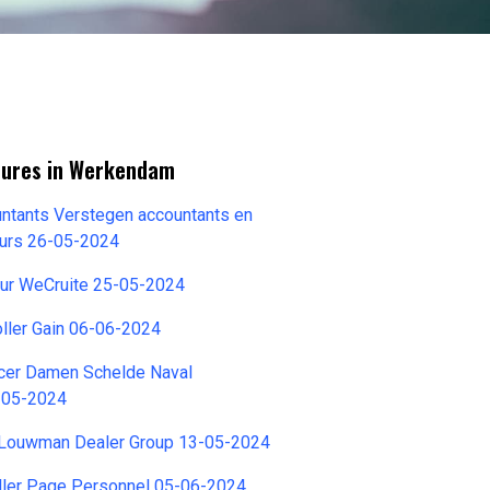
tures in Werkendam
ntants Verstegen accountants en
eurs 26-05-2024
eur WeCruite 25-05-2024
ller Gain 06-06-2024
icer Damen Schelde Naval
2-05-2024
t Louwman Dealer Group 13-05-2024
oller Page Personnel 05-06-2024