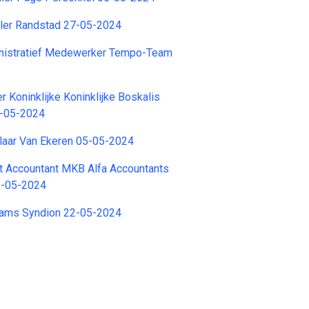
oller Randstad 27-05-2024
inistratief Medewerker Tempo-Team
er Koninklijke Koninklijke Boskalis
7-05-2024
aar Van Ekeren 05-05-2024
t Accountant MKB Alfa Accountants
6-05-2024
eams Syndion 22-05-2024