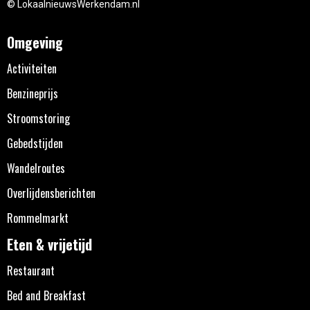
© LokaalnieuwsWerkendam.nl
Omgeving
Activiteiten
Benzineprijs
Stroomstoring
Gebedstijden
Wandelroutes
Overlijdensberichten
Rommelmarkt
Eten & vrijetijd
Restaurant
Bed and Breakfast