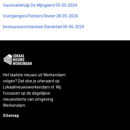
Vaccinatiehulp De Wijngaerd 05-05-2024
Voetgangers/Fietsers Riveer 28-05-2024
bestuurssecretaresse Randstad 06-06-2024
Het laatste nieuws uit Werkendam
volgen? Dat doe je uiteraard op
Lokaalnieuwswerkendam.nl. Wij
focussen op de dagelijkse
nieuwsitems van omgeving
Werkendam.
Sitemap