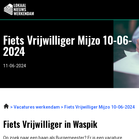
Fiets Vrijwilliger Mijzo 10-06-
2024
11-06-2024
Vacatures werkendam
Fiets Vrijwilliger Mijzo 10-06-2024
Fiets Vrijwilliger in Waspik
Op zoek naar een baan als Burgemeester? Er is een vacature