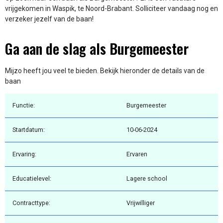
vrijgekomen in Waspik, te Noord-Brabant. Solliciteer vandaag nog en
verzeker jezelf van de baan!
Ga aan de slag als Burgemeester
Mijzo heeft jou veel te bieden. Bekijk hieronder de details van de
baan
Functie:
Burgemeester
Startdatum:
10-06-2024
Ervaring:
Ervaren
Educatielevel:
Lagere school
Contracttype:
Vrijwilliger