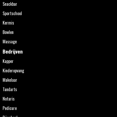
Snackbar
Sportschool
Kermis
Bowlen
Massage
Bedrijven
Kapper
Kinderopvang
Makelaar
Tandarts
Notaris
Pedicure