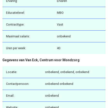
Ervaring:
Ervaren
Educatielevel:
MBO
Contracttype:
Vast
Maximaal salaris:
onbekend
Uren per week:
40
Gegevens van Van Eck, Centrum voor Mondzorg
Locatie:
onbekend, onbekend, onbekend
Contactpersoon:
onbekend onbekend
Email:
onbekend
Website:
onbekend