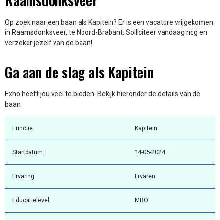
Raamsdonksveer
Op zoek naar een baan als Kapitein? Er is een vacature vrijgekomen
in Raamsdonksveer, te Noord-Brabant. Solliciteer vandaag nog en
verzeker jezelf van de baan!
Ga aan de slag als Kapitein
Exho heeft jou veel te bieden. Bekijk hieronder de details van de
baan
Functie:
Kapitein
Startdatum:
14-05-2024
Ervaring:
Ervaren
Educatielevel:
MBO