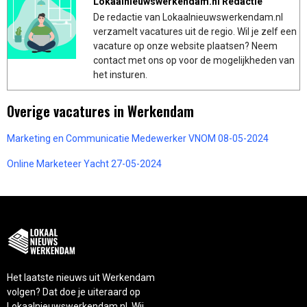
Lokaalnieuwswerkendam.nl Redactie
De redactie van Lokaalnieuwswerkendam.nl
verzamelt vacatures uit de regio. Wil je zelf een
vacature op onze website plaatsen? Neem
contact met ons op voor de mogelijkheden van
het insturen.
Overige vacatures in Werkendam
Marketing en Communicatie Medewerker VNOM 08-05-2024
Online Marketeer Yacht 27-05-2024
Het laatste nieuws uit Werkendam
volgen? Dat doe je uiteraard op
Lokaalnieuwswerkendam.nl. Wij