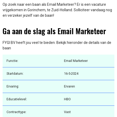
Op zoek naar een baan als Email Marketeer? Er is een vacature
vrijgekomen in Gorinchem, te Zuid-Holland. Solliciteer vandaag nog
en verzeker jezelf van de baan!
Ga aan de slag als Email Marketeer
FYGI BV heeft jou veel te bieden. Bekijk hieronder de details van de
baan
Functie:
Email Marketeer
Startdatum:
16-5-2024
Ervaring:
Ervaren
Educatielevel:
HBO
Contracttype:
Vast