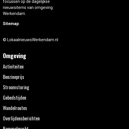
focussen op de dagelijkse
nieuwsitems van omgeving
Werkendam.
Sitemap
© LokaalnieuwsWerkendam.nl
Omgeving
Activiteiten
Benzineprijs
Stroomstoring
Gebedstijden
Wandelroutes
Overlijdensberichten
Rommelmarkt