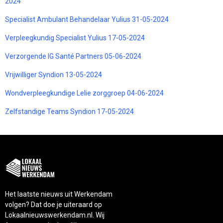
2024
Specialist Ambulant Behandelaar Yulius 31-05-2024
Verpleegkundig Specialist Yulius 17-05-2024
Verzorgende IG Santé Partners 05-06-2024
Vrijwilliger Syndion 13-05-2024
Wondverpleegkundige Lelie zorggroep 04-06-2024
Zelfstandige Teams Syndion 17-05-2024
Het laatste nieuws uit Werkendam
volgen? Dat doe je uiteraard op
Lokaalnieuwswerkendam.nl. Wij