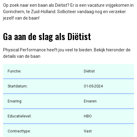
Op zoek naar een baan als Diëtist? Er is een vacature vrijgekomen in
Gorinchem, te Zuid-Holland. Solliciteer vandaag nog en verzeker
jezelf van de baan!
Ga aan de slag als Diëtist
Physical Performance heeft jou veel te bieden. Bekijk hieronder de
details van de baan
Functie:
Diëtist
Startdatum:
31-05-2024
Ervaring:
Ervaren
Educatielevel:
HBO
Contracttype:
Vast