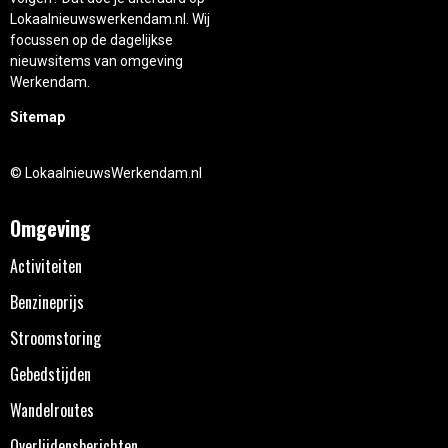
Lokaalnieuwswerkendam.nl. Wij
focussen op de dagelijkse
nieuwsitems van omgeving
Werkendam.
Sitemap
© LokaalnieuwsWerkendam.nl
Omgeving
Activiteiten
Benzineprijs
Stroomstoring
Gebedstijden
Wandelroutes
Overlijdensberichten