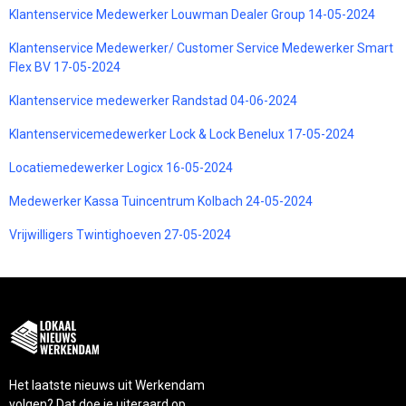
Klantenservice Medewerker Louwman Dealer Group 14-05-2024
Klantenservice Medewerker/ Customer Service Medewerker Smart
Flex BV 17-05-2024
Klantenservice medewerker Randstad 04-06-2024
Klantenservicemedewerker Lock & Lock Benelux 17-05-2024
Locatiemedewerker Logicx 16-05-2024
Medewerker Kassa Tuincentrum Kolbach 24-05-2024
Vrijwilligers Twintighoeven 27-05-2024
Het laatste nieuws uit Werkendam
volgen? Dat doe je uiteraard op