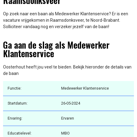
Raamsdonksveer
Op zoek naar een baan als Medewerker Klantenservice? Er is een
vacature vrijgekomen in Raamsdonksveer, te Noord-Brabant.
Solliciteer vandaag nog en verzeker jezelf van de baan!
Ga aan de slag als Medewerker
Klantenservice
Oosterhout heeft jou veel te bieden. Bekijk hieronder de details van
de baan
Functie:
Medewerker Klantenservice
Startdatum:
26-05-2024
Ervaring:
Ervaren
Educatielevel:
MBO