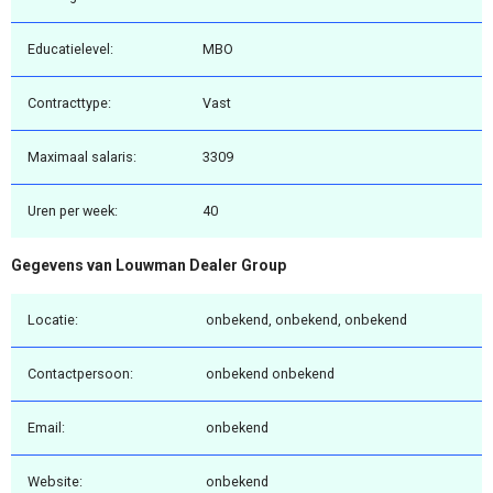
Educatielevel:
MBO
Contracttype:
Vast
Maximaal salaris:
3309
Uren per week:
40
Gegevens van Louwman Dealer Group
Locatie:
onbekend, onbekend, onbekend
Contactpersoon:
onbekend onbekend
Email:
onbekend
Website:
onbekend