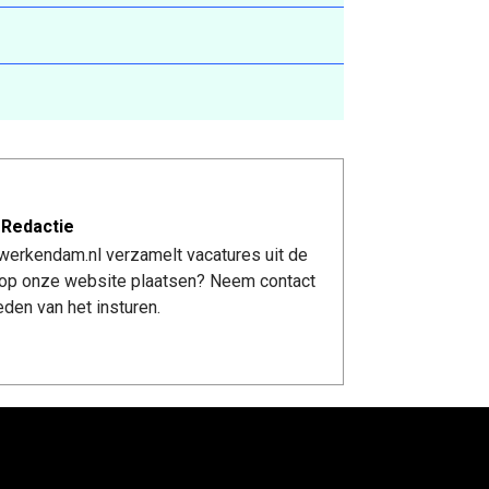
 Redactie
werkendam.nl verzamelt vacatures uit de
re op onze website plaatsen? Neem contact
den van het insturen.