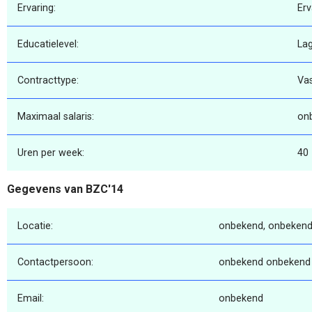
Ervaring:
Erv
Educatielevel:
La
Contracttype:
Va
Maximaal salaris:
on
Uren per week:
40
Gegevens van BZC'14
Locatie:
onbekend, onbekend
Contactpersoon:
onbekend onbekend
Email:
onbekend