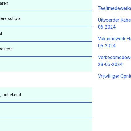
aren
Teeltmedewerke
gere school
Uitvoerder Kabe
06-2024
st
Vakantiewerk Hu
06-2024
bekend
Verkoopmedewer
28-05-2024
Vrijwilliger Op
, onbekend