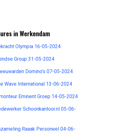
tures in Werkendam
ekracht Olympia 16-05-2024
endse Group 31-05-2024
Leeuwarden Domino’s 07-05-2024
2de Wave International 13-06-2024
omonteur Eminent Groep 14-05-2024
ewerker Schoonkantoor.nl 05-06-
zameling Raaak Personeel 04-06-