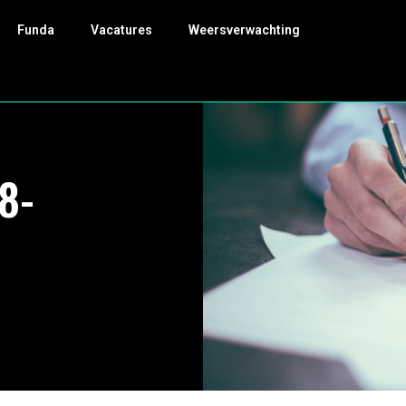
Funda
Vacatures
Weersverwachting
8-