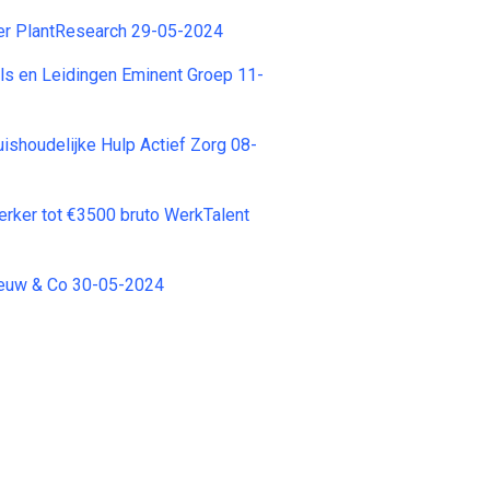
r PlantResearch 29-05-2024
ls en Leidingen Eminent Groep 11-
ishoudelijke Hulp Actief Zorg 08-
ker tot €3500 bruto WerkTalent
nieuw & Co 30-05-2024