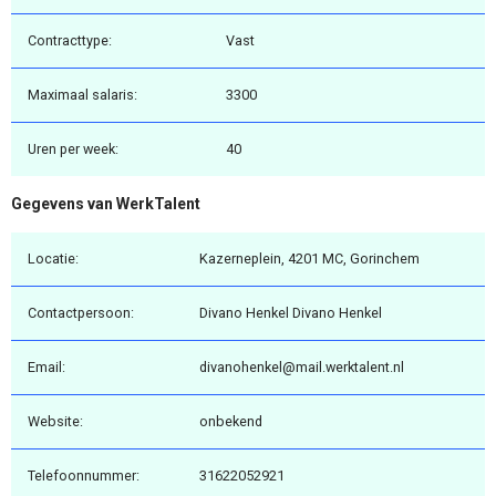
Contracttype:
Vast
Maximaal salaris:
3300
Uren per week:
40
Gegevens van WerkTalent
Locatie:
Kazerneplein, 4201 MC, Gorinchem
Contactpersoon:
Divano Henkel Divano Henkel
Email:
divanohenkel@mail.werktalent.nl
Website:
onbekend
Telefoonnummer:
31622052921