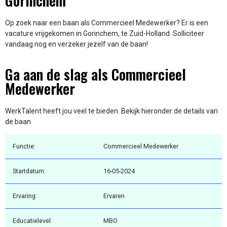
Gorinchem
Op zoek naar een baan als Commercieel Medewerker? Er is een
vacature vrijgekomen in Gorinchem, te Zuid-Holland. Solliciteer
vandaag nog en verzeker jezelf van de baan!
Ga aan de slag als Commercieel
Medewerker
WerkTalent heeft jou veel te bieden. Bekijk hieronder de details van
de baan
Functie:
Commercieel Medewerker
Startdatum:
16-05-2024
Ervaring:
Ervaren
Educatielevel:
MBO