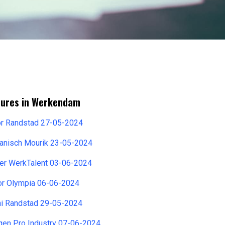
tures in Werkendam
tor Randstad 27-05-2024
hanisch Mourik 23-05-2024
r WerkTalent 03-06-2024
tor Olympia 06-06-2024
ni Randstad 29-05-2024
gen Pro Industry 07-06-2024