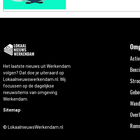
Omg
Activ
Het laatste nieuws uit Werkendam
Benzi
volgen? Dat doe je uiteraard op
Lokaalnieuwswerkendam.nl. Wij
Stro
focussen op de dagelijkse
Gebe
nieuwsitems van omgeving
Werkendam.
Wand
Sitemap
Overl
Rom
© LokaalnieuwsWerkendam.nl