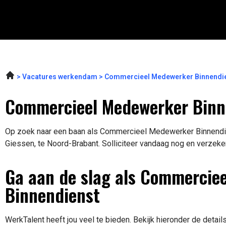
Vacatures werkendam
Commercieel Medewerker Binnendie
Commercieel Medewerker Binne
Op zoek naar een baan als Commercieel Medewerker Binnendien
Giessen, te Noord-Brabant. Solliciteer vandaag nog en verzeker
Ga aan de slag als Commercie
Binnendienst
WerkTalent heeft jou veel te bieden. Bekijk hieronder de detail