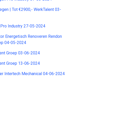
oegen | Tot €2900,- WerkTalent 03-
 Pro Industry 27-05-2024
tor Energetisch Renoveren Rendon
ep 04-05-2024
nent Groep 03-06-2024
nent Groep 13-06-2024
er Intertech Mechanical 04-06-2024