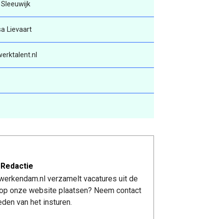
 Sleeuwijk
sa Lievaart
erktalent.nl
 Redactie
werkendam.nl verzamelt vacatures uit de
re op onze website plaatsen? Neem contact
den van het insturen.