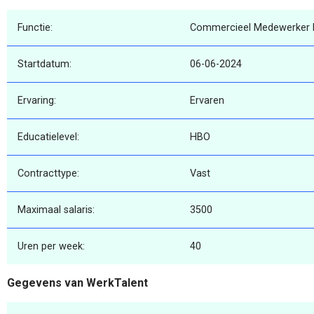
Functie:
Commercieel Medewerker B
Startdatum:
06-06-2024
Ervaring:
Ervaren
Educatielevel:
HBO
Contracttype:
Vast
Maximaal salaris:
3500
Uren per week:
40
Gegevens van WerkTalent