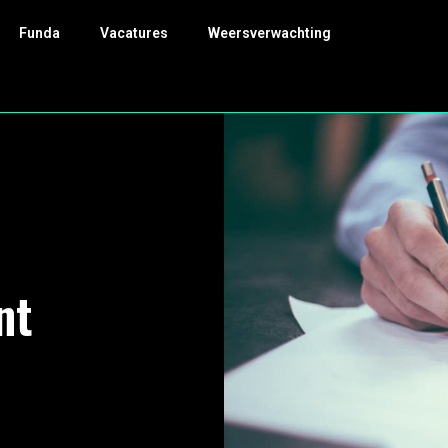
Funda
Vacatures
Weersverwachting
nt