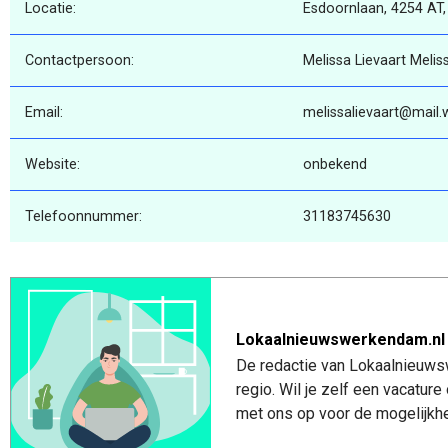
Locatie:
Esdoornlaan, 4254 AT,
Contactpersoon:
Melissa Lievaart Melis
Email:
melissalievaart@mail.w
Website:
onbekend
Telefoonnummer:
31183745630
Lokaalnieuwswerkendam.nl
De redactie van Lokaalnieuws
regio. Wil je zelf een vacatu
met ons op voor de mogelijkhe